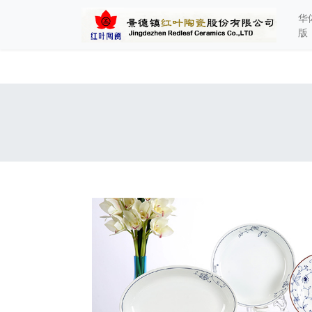
华体会官方网页版
华
版