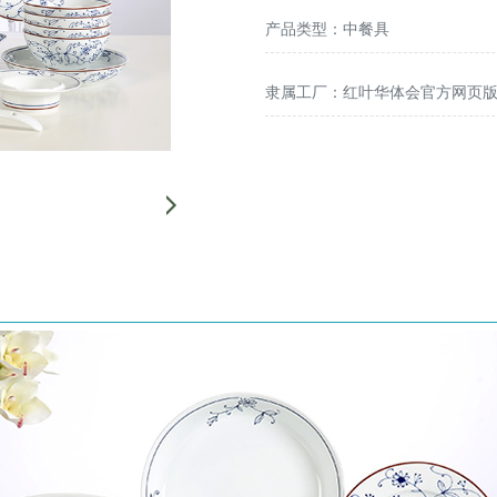
产品类型：中餐具
隶属工厂：红叶华体会官方网页版-