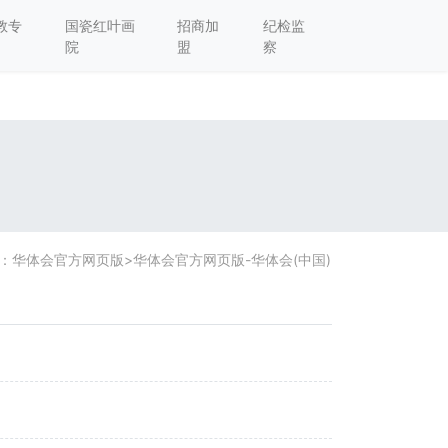
教专
国瓷红叶画
招商加
纪检监
院
盟
察
：
华体会官方网页版
>
华体会官方网页版-华体会(中国)